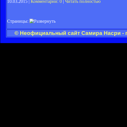
10.03.2015 |
Комментарии: 0
|
Читать полностью
Страницы:
© Неофициальный сайт Самира Насри - 