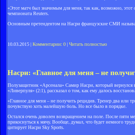
«Этот матч был значимым для меня, так как, возможно, этот 
чемпионата Reuters.
Основным претендентом на Насри французские СМИ называ
10.03.2015 |
Комментарии: 0
|
Читать полностью
Насри: «Главное для меня – не получ
Полузащитник «Арсенала» Самир Насри, который вернулся в 
«Ливерпуля» (2:1), рассказал о том, как ему далось восстано
«Главное для меня – не получить рецидив. Тренер два или три
почувствую хоть малейшую боль. Но все было в порядке.
Остался очень доволен возвращением на поле. После пяти ме
прикоснуться к мячу. Вообще, думал, что будет немного тру
цитирует Насри Sky Sports.