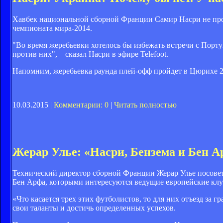
Хавбек национальной сборной Франции Самир Насри не проч
чемпионата мира-2014.
"Во время жеребьевки хотелось бы избежать встречи с Порту
против них", – сказал Насри в эфире Telefoot.
Напомним, жеребьевка раунда плей-офф пройдет в Цюрихе 2
10.03.2015 |
Комментарии: 0
|
Читать полностью
Жерар Улье: «Насри, Бензема и Бен 
Технический директор сборной Франции Жерар Улье посовет
Бен Арфа, которыми интересуются ведущие европейские клуб
«Что касается трех этих футболистов, то для них отъезд за 
свои таланты и достичь определенных успехов.