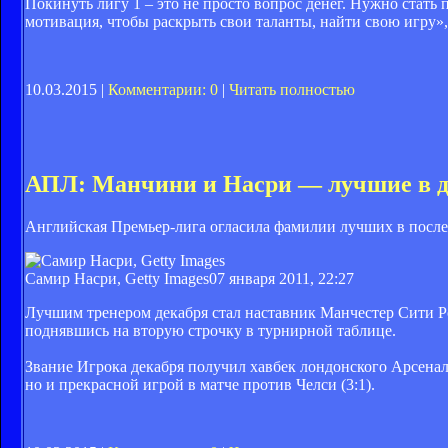
Покинуть лигу 1 – это не просто вопрос денег. Нужно стать
мотивация, чтобы раскрыть свои таланты, найти свою игру»
10.03.2015 |
Комментарии: 0
|
Читать полностью
АПЛ: Манчини и Насри — лучшие в д
Английская Премьер-лига огласила фамилии лучших в послед
Самир Насри, Getty Images
07 января 2011, 22:27
Лучшим тренером декабря стал наставник Манчестер Сити Ро
поднявшись на вторую строчку в турнирной таблице.
Звание Игрока декабря получил хавбек лондонского Арсена
но и прекрасной игрой в матче против Челси (3:1).