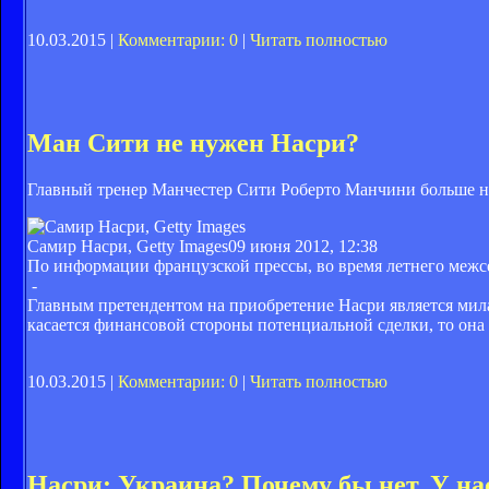
10.03.2015 |
Комментарии: 0
|
Читать полностью
Ман Сити не нужен Насри?
Главный тренер Манчестер Сити Роберто Манчини больше н
Самир Насри, Getty Images
09 июня 2012, 12:38
По информации французской прессы, во время летнего межс
-
Главным претендентом на приобретение Насри является мила
касается финансовой стороны потенциальной сделки, то она 
10.03.2015 |
Комментарии: 0
|
Читать полностью
Насри: Украина? Почему бы нет. У на