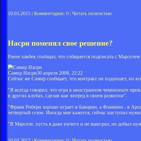
10.03.2015 |
Комментарии: 0
|
Читать полностью
Насри поменял свое решение?
Ранее хавбек сообщал, что собирается подписать с Марселем
Самир Насри
30 апреля 2008, 22:22
Сейчас же Самир сообщает, что контракт он подпишет, но все
"Я всегда говорил, что игра в иностранном чемпионате прив
в других клубах, сделав шаг вперед в своем развитии".
"Франк Рибери хорошо играет в Баварии, а Фламини - в Арсен
четвертый сезон. Иногда мне кажется, сейчас наступил нуж
"В Марселе, пусть я даже ничего и не выиграл, но добыл н
10.03.2015 |
Комментарии: 0
|
Читать полностью