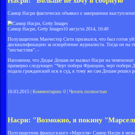
Насри: "Больше не хочу в сборную"
Самир Насри фактически объявил о завершении выступлени
Самир Насри, Getty Images
10 августа 2014, 10:49
Полузащитник Манчестер Сити признался, что был готов уй
дисквалификацию за оскорбление журналиста. Тогда он на эт
"несчастлив". -
Напомним, что Дидье Дешам не вызвал Насри на чемпионат м
примерно следующее: "Черт побери Францию, черт побери Де
подала гражданский иск в суд, к тому же сам Дешам решил р
10.03.2015 |
Комментарии: 0
|
Читать полностью
Насри: "Возможно, я покину "Марсел
Полузащитник французского «Марселя» Самир Насри в межсе