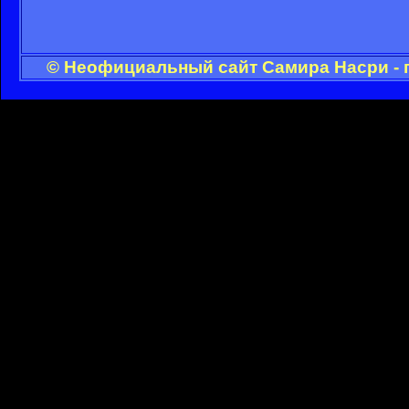
© Неофициальный сайт Самира Насри - 