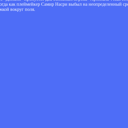
огда как плеймейкер Самир Насри выбыл на неопределенный сро
жкой вокруг поля.