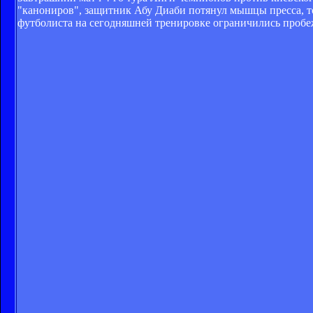
"канониров", защитник Абу Диаби потянул мышцы пресса, т
футболиста на сегодняшней тренировке ограничились пробе