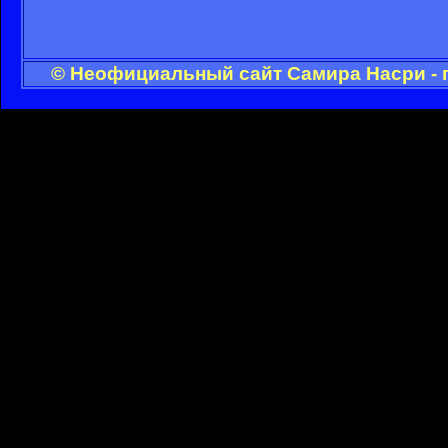
© Неофициальный сайт Самира Насри - 