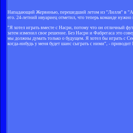
Нападающий Жервинью, перешедший летом из "Лилля" в "Арс
его. 24-летний ивуариец отметил, что теперь команде нужно 
"Я хотел играть вместе с Насри, потому что он отличный фут
затем изменил свое решение. Без Насри и Фабрегаса это сов
мы должны думать только о будущем. Я хотел бы играть с С
когда-нибудь у меня будет шанс сыграть с ними", - привод