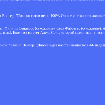
н Венгер. "Пока он готов не на 100%. Он все еще восстанавливае
ет: Филипп Сендерос (сухожилие), Сеск Фабрегас (сухожилие), А
 (пах). Еще отсутствует Алекс Сонг, который принимает участи
нов," заявил Венгер. "Диаби будет восстанавливаться 4-6 недель