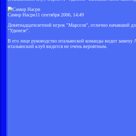
Самир Насри
11 сентября 2006, 14:49
Девятнадцатилетний игрок "Марселя", отлично начавший для
"Удинезе".
В его лице руководство итальянской команды видит замену
итальянский клуб видится не очень вероятным.