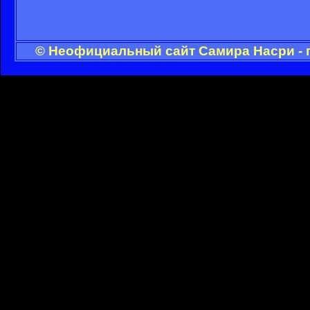
© Неофициальный сайт Самира Насри - 