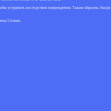
обы устранить последствия повреждения. Таким образом, Наср
авид Сильва.