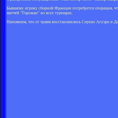
Бывшему игроку сборной Франции потребуется операция, чт
матчей "Горожан" во всех турнирах.
Напомним, что от травм восстановились Серхио Агуэро и Д