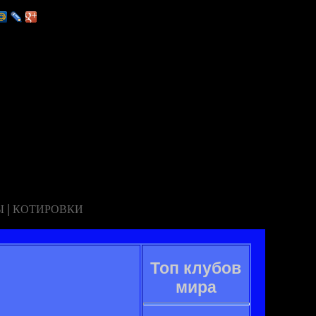
|
Ы
КОТИРОВКИ
Топ клубов
мира