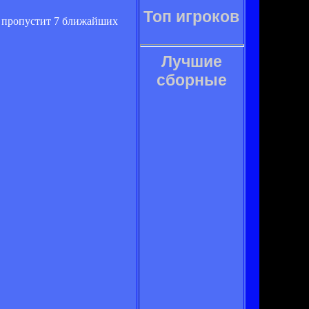
Топ игроков
и пропустит 7 ближайших
Лучшие
сборные