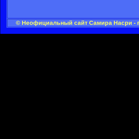
© Неофициальный сайт Самира Насри - 