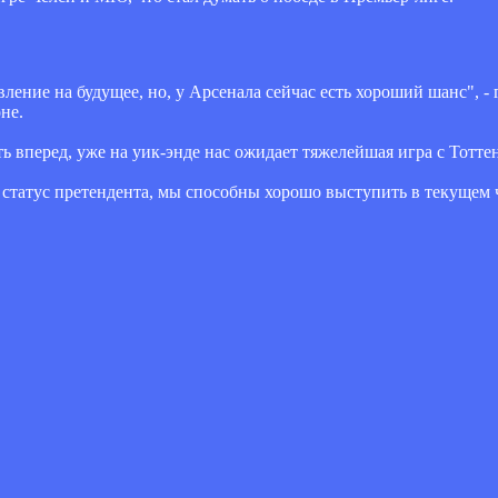
ление на будущее, но, у Арсенала сейчас есть хороший шанс", -
не.
ь вперед, уже на уик-энде нас ожидает тяжелейшая игра с Тотте
ой статус претендента, мы способны хорошо выступить в текущем 