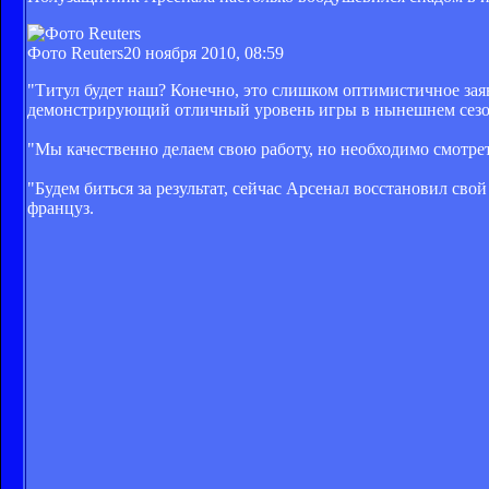
Фото Reuters
20 ноября 2010, 08:59
"Титул будет наш? Конечно, это слишком оптимистичное заяв
демонстрирующий отличный уровень игры в нынешнем сезо
"Мы качественно делаем свою работу, но необходимо смотрет
"Будем биться за результат, сейчас Арсенал восстановил св
француз.