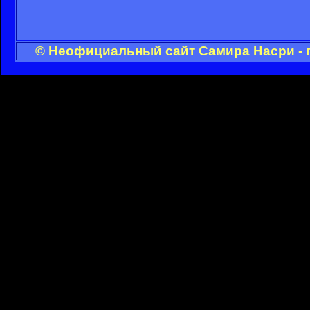
© Неофициальный сайт Самира Насри - 