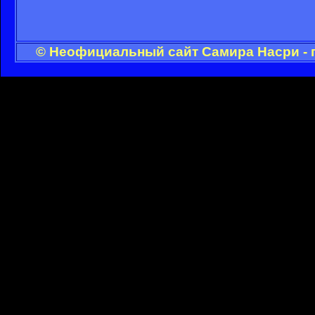
© Неофициальный сайт Самира Насри - 