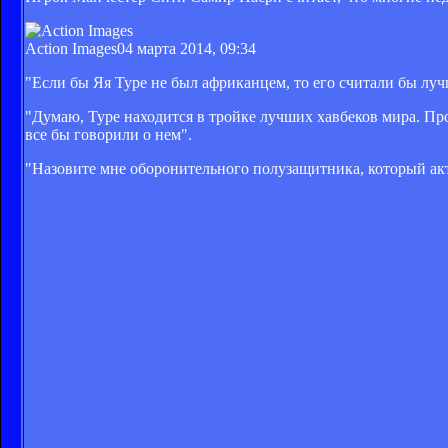
Action Images
04 марта 2014, 09:34
"Если бы Яя Туре не был африканцем, то его считали бы луч
"Думаю, Туре находится в тройке лучших хавбеков мира. Прот
все бы говорили о нем".
"Назовите мне оборонительного полузащитника, который акт