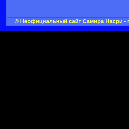
© Неофициальный сайт Самира Насри - 