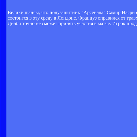
Велики шансы, что полузащитник "Арсенала" Самир Насри с
состоится в эту среду в Лондоне. Француз оправился от тр
Диаби точно не сможет принять участия в матче. Игрок пр