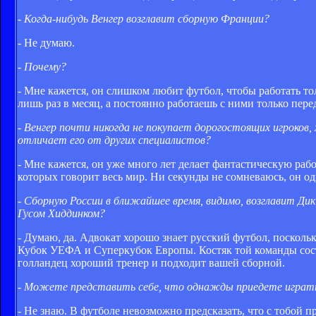
- Когда-нибудь Венгер возглавит сборную Франции?
- Не думаю.
- Почему?
- Мне кажется, он слишком любит футбол, чтобы работать то
лишь раз в месяц, а постоянно работаешь с ними только пер
- Венгер почти никогда не покупает дорогостоящих игроков
отличает его от других специалистов?
- Мне кажется, он уже много лет делает фантастическую рабо
которых говорит весь мир. Ни секунды не сомневаюсь, он о
- Сборную России в ближайшее время, видимо, возглавит Ди
Гусом Хиддинком?
- Думаю, да. Адвокат хорошо знает русский футбол, поскольк
Кубок УЕФА и Суперкубок Европы. Костяк той команды состав
голландец хороший тренер и подходит вашей сборной.
- Можете представить себе, что однажды приедете играть 
- Не знаю. В футболе невозможно предсказать, что с тобой пр