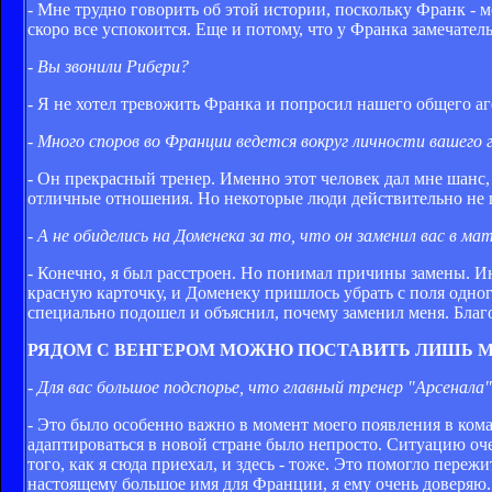
- Мне трудно говорить об этой истории, поскольку Франк - м
скоро все успокоится. Еще и потому, что у Франка замечател
- Вы звонили Рибери?
- Я не хотел тревожить Франка и попросил нашего общего аге
- Много споров во Франции ведется вокруг личности вашего
- Он прекрасный тренер. Именно этот человек дал мне шанс, 
отличные отношения. Но некоторые люди действительно не п
- А не обиделись на Доменека за то, что он заменил вас в м
- Конечно, я был расстроен. Но понимал причины замены. И
красную карточку, и Доменеку пришлось убрать с поля одног
специально подошел и объяснил, почему заменил меня. Благо
РЯДОМ С ВЕНГЕРОМ МОЖНО ПОСТАВИТЬ ЛИШЬ 
- Для вас большое подспорье, что главный тренер "Арсенала
- Это было особенно важно в момент моего появления в команд
адаптироваться в новой стране было непросто. Ситуацию оче
того, как я сюда приехал, и здесь - тоже. Это помогло переж
настоящему большое имя для Франции, я ему очень доверяю. 