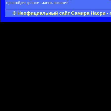
произойдет дальше - жизнь покажет.
© Неофициальный сайт Самира Насри - 