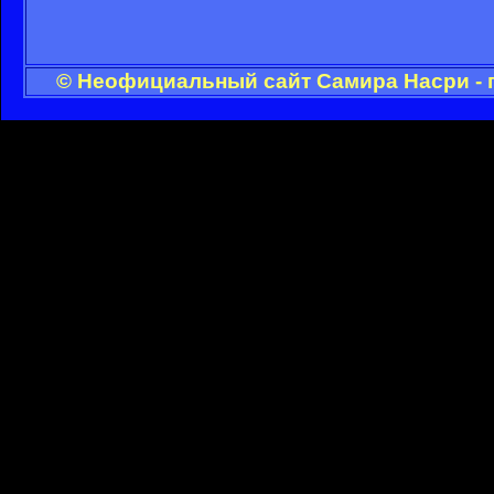
© Неофициальный сайт Самира Насри - 