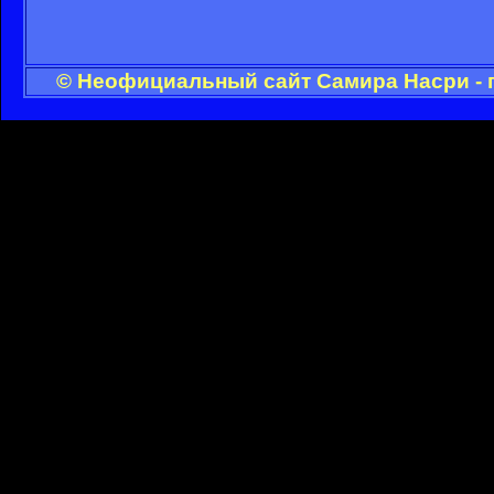
© Неофициальный сайт Самира Насри - 