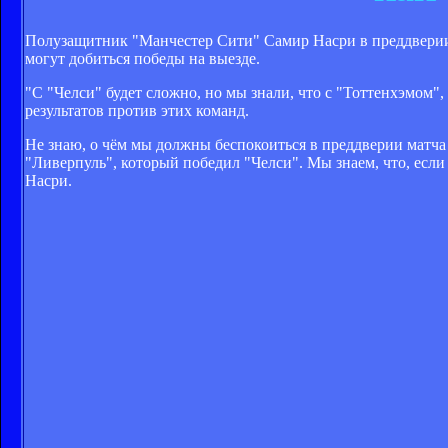
Полузащитник "Манчестер Сити" Cамир Насри в преддверии м
могут добиться победы на выезде.
"С "Челси" будет сложно, но мы знали, что с "Тоттенхэмом"
результатов против этих команд.
Не знаю, о чём мы должны беспокоиться в преддверии матча
"Ливерпуль", который победил "Челси". Мы знаем, что, если
Насри.