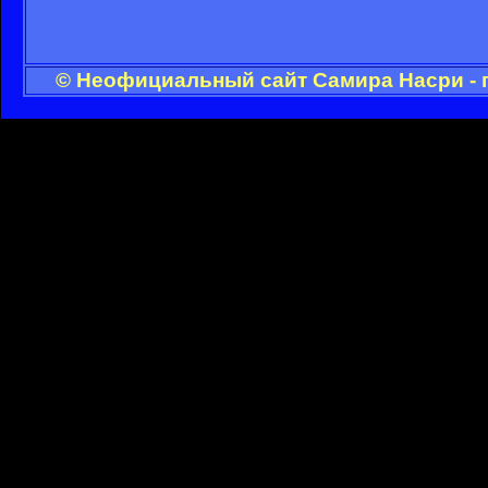
© Неофициальный сайт Самира Насри - 