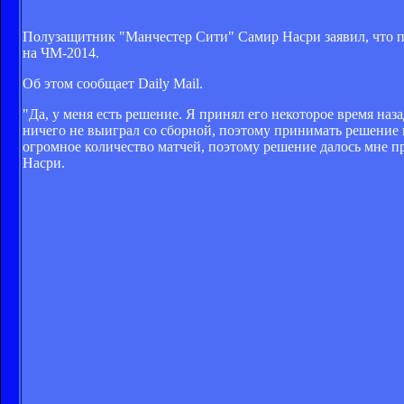
Полузащитник "Манчестер Сити" Самир Насри заявил, что п
на ЧМ-2014.
Об этом сообщает Daily Mail.
"Да, у меня есть решение. Я принял его некоторое время наза
ничего не выиграл со сборной, поэтому принимать решение г
огромное количество матчей, поэтому решение далось мне про
Насри.