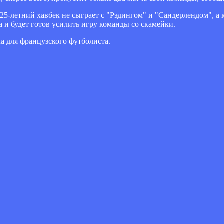
-летний хавбек не сыграет с "Рэдингом" и "Сандерлендом", а к
а и будет готов усилить игру команды со скамейки.
а для французского футболиста.