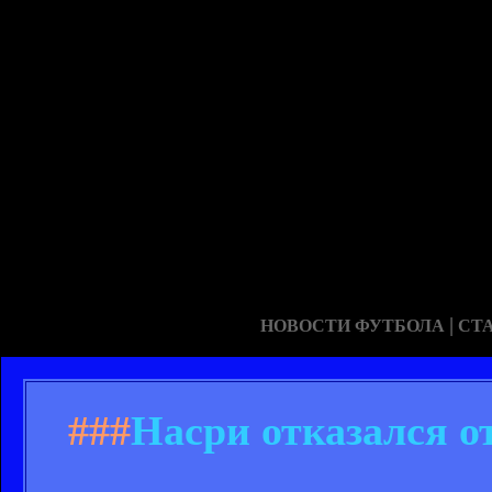
|
НОВОСТИ ФУТБОЛА
СТ
###
Насри отказался о