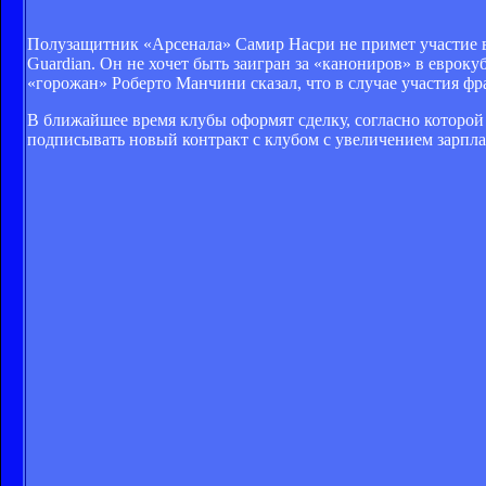
Полузащитник «Арсенала» Самир Насри не примет участие во
Guardian. Он не хочет быть заигран за «канониров» в еврок
«горожан» Роберто Манчини сказал, что в случае участия фр
В ближайшее время клубы оформят сделку, согласно которой
подписывать новый контракт с клубом с увеличением зарпла