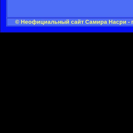
© Неофициальный сайт Самира Насри - 