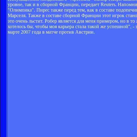
уровне, так и в сборной Франции, передает Reuters. Напомн
"Олимпика". Пирес также перед тем, как в составе подопеч
Марселя. Также в составе сборной Франции этот игрок ста
это очень льстит. Робер является для меня примером, но в то
хотелось бы, чтобы моя карьера стала такой же успешной", 
марте 2007 года в матче против Австрии.