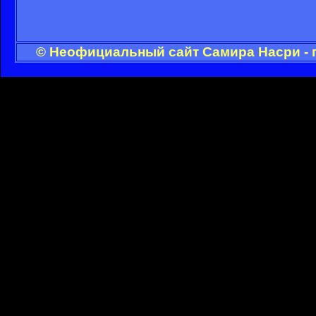
© Неофициальный сайт Самира Насри - 