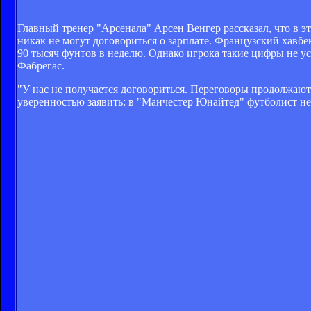
Главный тренер "Арсенала" Арсен Венгер рассказал, что в 
никак не могут договориться о зарплате. Французский хавб
90 тысяч фунтов в неделю. Однако игрока такие цифры не уст
Фабрегас.
"У нас не получается договориться. Переговоры продолжают
уверенностью заявить: в "Манчестер Юнайтед" футболист не 