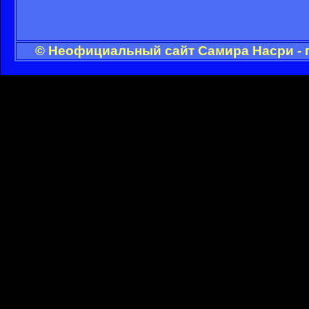
© Неофициальный сайт Самира Насри - 