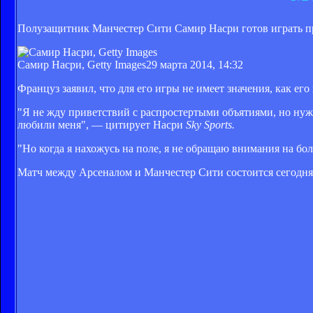
Полузащитник Манчестер Сити Самир Насри готов играть пр
Самир Насри, Getty Images
29 марта 2014, 14:32
Француз заявил, что для его игры не имеет значения, как ег
"Я не жду приветствий с распростертыми объятиями, но нуж
любили меня", — цитирует Насри
Sky Sports.
"Но когда я нахожусь на поле, я не обращаю внимания на бо
Матч между Арсеналом и Манчестер Сити состоится сегодня,