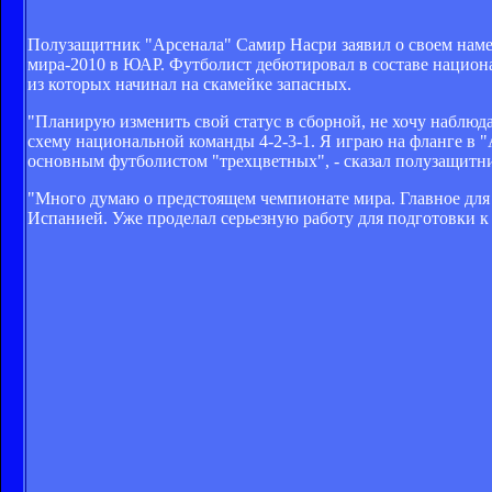
Полузащитник "Арсенала" Самир Насри заявил о своем наме
мира-2010 в ЮАР. Футболист дебютировал в составе национа
из которых начинал на скамейке запасных.
"Планирую изменить свой статус в сборной, не хочу наблюда
схему национальной команды 4-2-3-1. Я играю на фланге в "
основным футболистом "трехцветных", - сказал полузащитни
"Много думаю о предстоящем чемпионате мира. Главное для 
Испанией. Уже проделал серьезную работу для подготовки к 