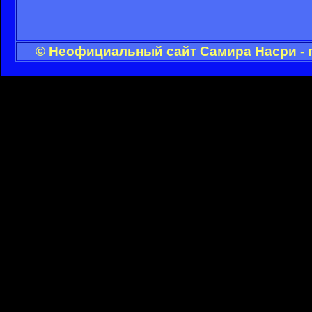
© Неофициальный сайт Самира Насри - 