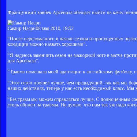
Французский хавбек Арсенала обещает выйти на качественн
Самир Насри
08 мая 2010, 19:52
"После перелома ноги в начале сезона и пропущенных неско
кондиции можно назвать хорошими".
"Я надеюсь закончить сезон на мажорной ноте в матче проти
для Арсенала".
"Травма помешала моей адаптации к английскому футболу, но 
"Этот сезон прошел лучше, чем предыдущий, так как мы боро
наших действиях, теперь у нас есть необходимый класс. Мы
"Без травм мы можем справляться лучше. С полноценным со
столь обилен на травмы. Не думаю, что нам так уж надо кого-