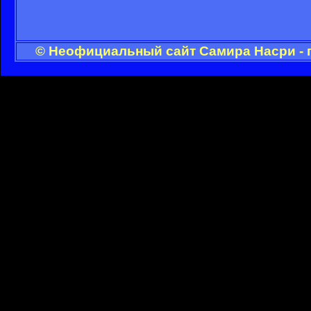
© Неофициальный сайт Самира Насри - 