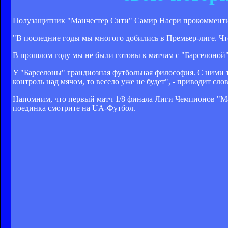
Полузащитник "Манчестер Сити" Самир Насри прокомменти
"В последние годы мы многого добились в Премьер-лиге. Что
В прошлом году мы не были готовы к матчам с "Барселоной",
У "Барселоны" грандиозная футбольная философия. С ними то
контроль над мячом, то весело уже не будет", - приводит с
Напомним, что первый матч 1/8 финала Лиги Чемпионов "Ма
поединка смотрите на UA-Футбол.