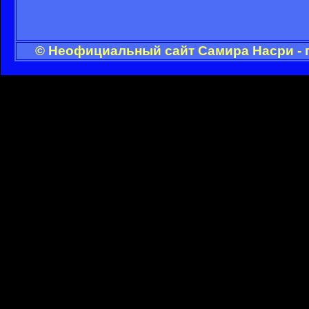
© Неофициальный сайт Самира Насри - 