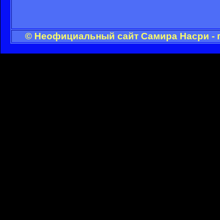
© Неофициальный сайт Самира Насри - 