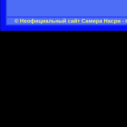
© Неофициальный сайт Самира Насри - 