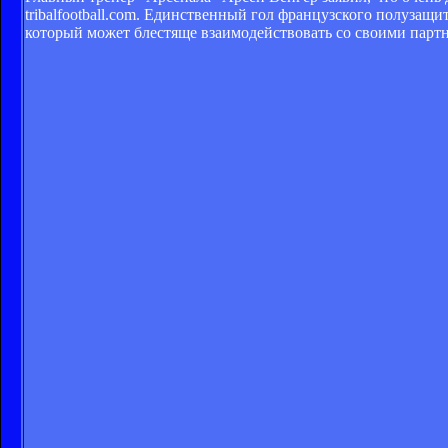
tribalfootball.com. Единственный гол французского полузащ
который может блестяще взаимодействовать со своими партне