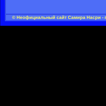
© Неофициальный сайт Самира Насри - 