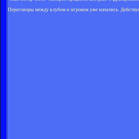
Переговоры между клубом и игроком уже начались. Действую