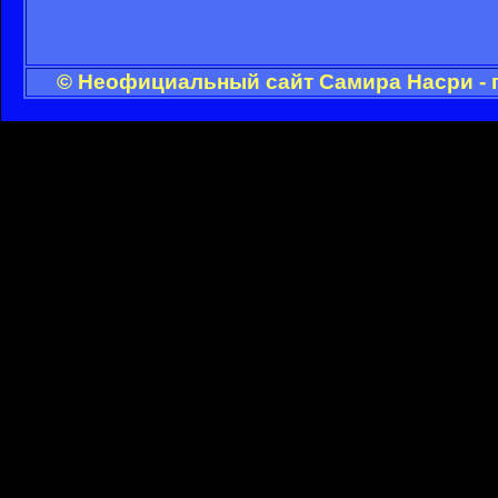
© Неофициальный сайт Самира Насри - 