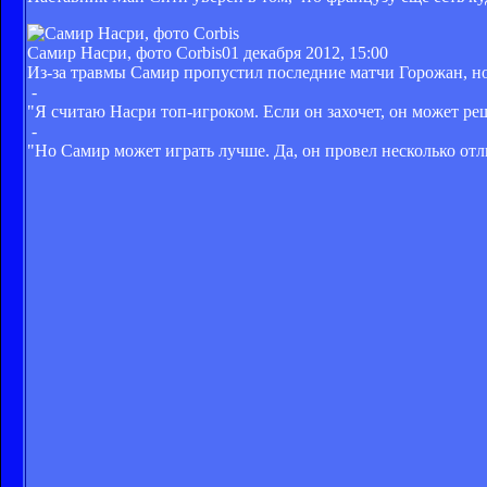
Самир Насри, фото Corbis
01 декабря 2012, 15:00
Из-за травмы Самир пропустил последние матчи Горожан, но
-
"Я считаю Насри топ-игроком. Если он захочет, он может реш
-
"Но Самир может играть лучше. Да, он провел несколько отли