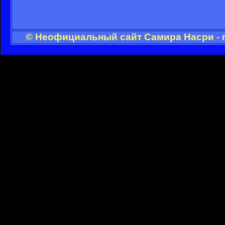
© Неофициальный сайт Самира Насри - 